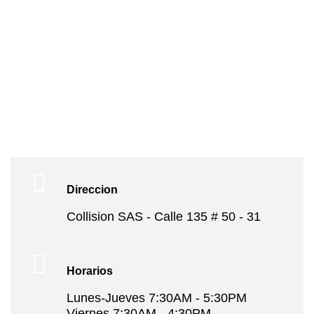
DIRECTORA
ADMINISTRATIVA
WhatsApp
Direccion
Collision SAS - Calle 135 # 50 - 31
Horarios
Lunes-Jueves 7:30AM - 5:30PM
Viernes 7:30AM - 4:30PM