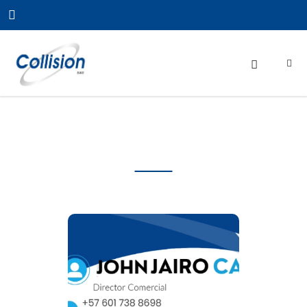
Contactenos
WhastApp