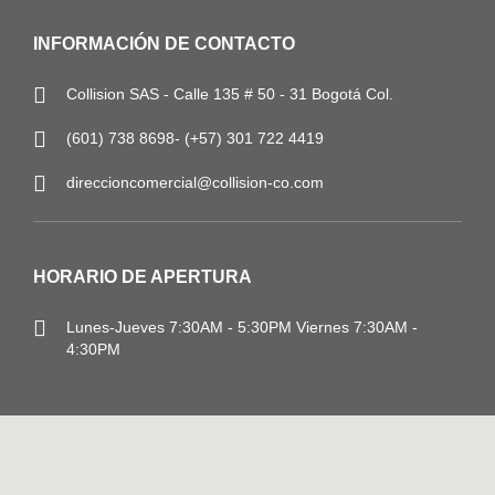
INFORMACIÓN DE CONTACTO
Collision SAS - Calle 135 # 50 - 31 Bogotá Col.
(601) 738 8698- (+57) 301 722 4419
direccioncomercial@collision-co.com
HORARIO DE APERTURA
Lunes-Jueves
7:30AM - 5:30PM
Viernes 7:30AM -
4:30PM