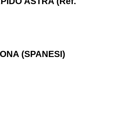
IDO ASTRA (Ref.
NA (SPANESI)