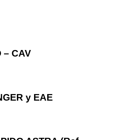
 – CAV
GER y EAE