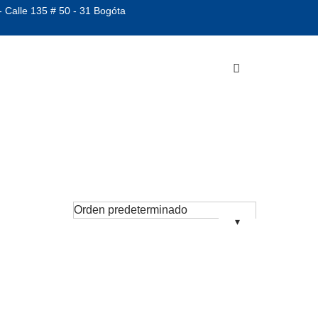
- Calle 135 # 50 - 31 Bogóta