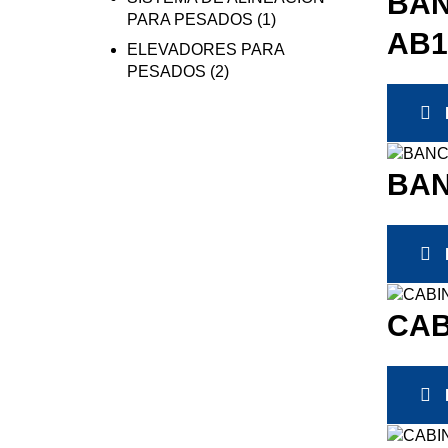
BAN
PARA PESADOS
(1)
AB1
ELEVADORES PARA
PESADOS
(2)
BAN
CAB