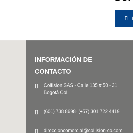
INFORMACIÓN DE
CONTACTO
Collision SAS - Calle 135 # 50 - 31
Bogotá Col.
(601) 738 8698- (+57) 301 722 4419
direccioncomercial@collision-co.com