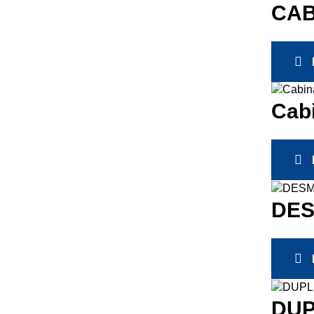
CAB
Cab
DES
DUP