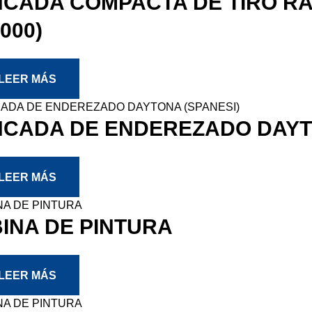
CADA COMPACTA DE TIRO RAP
000)
LEER MÁS
CADA DE ENDEREZADO DAYTO
LEER MÁS
INA DE PINTURA
LEER MÁS