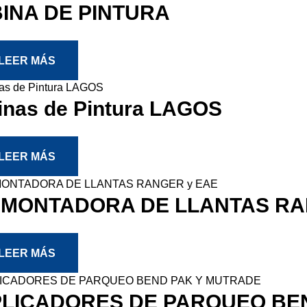
INA DE PINTURA
LEER MÁS
inas de Pintura LAGOS
LEER MÁS
MONTADORA DE LLANTAS RA
LEER MÁS
LICADORES DE PARQUEO BE