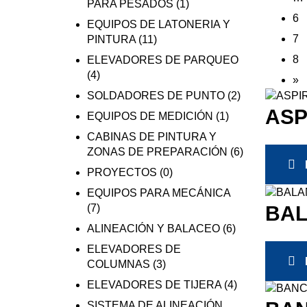
PARA PESADOS
(1)
6
EQUIPOS DE LATONERIA Y
7
PINTURA
(11)
8
ELEVADORES DE PARQUEO
(4)
»
SOLDADORES DE PUNTO
(2)
ASP
EQUIPOS DE MEDICIÓN
(1)
CABINAS DE PINTURA Y
ZONAS DE PREPARACIÓN
(6)
PROYECTOS
(0)
EQUIPOS PARA MECÁNICA
BAL
(7)
ALINEACIÓN Y BALACEO
(6)
ELEVADORES DE
COLUMNAS
(3)
ELEVADORES DE TIJERA
(4)
SISTEMA DE ALINEACIÓN