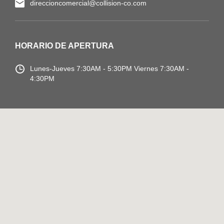
direccioncomercial@collision-co.com
HORARIO DE APERTURA
Lunes-Jueves
7:30AM - 5:30PM
Viernes 7:30AM -
4:30PM