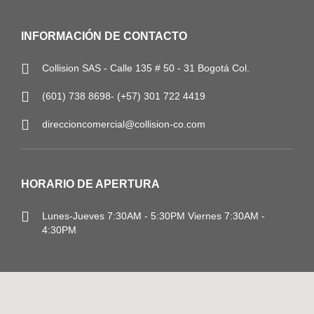
INFORMACIÓN DE CONTACTO
Collision SAS - Calle 135 # 50 - 31 Bogotá Col.
(601) 738 8698- (+57) 301 722 4419
direccioncomercial@collision-co.com
HORARIO DE APERTURA
Lunes-Jueves
7:30AM - 5:30PM
Viernes 7:30AM -
4:30PM