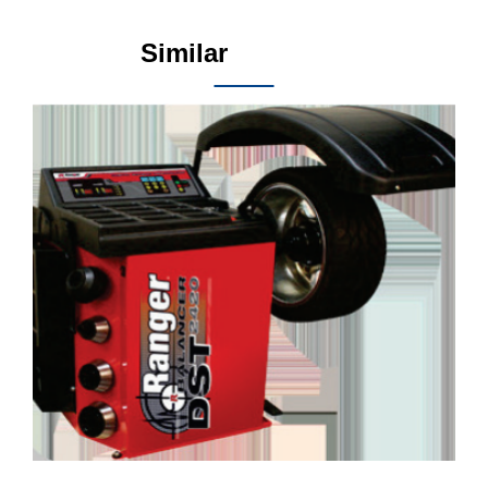
Similar
Products