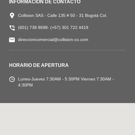
INFORMACIÓN DE CONTACTO
Collision SAS - Calle 135 # 50 - 31 Bogotá Col.
(601) 738 8698- (+57) 301 722 4419
direccioncomercial@collision-co.com
HORARIO DE APERTURA
Lunes-Jueves
7:30AM - 5:30PM
Viernes 7:30AM -
4:30PM