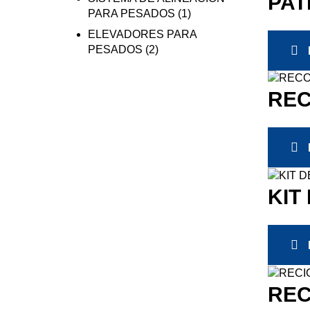
PAT
PARA PESADOS
(1)
ELEVADORES PARA
PESADOS
(2)
REC
KIT
REC