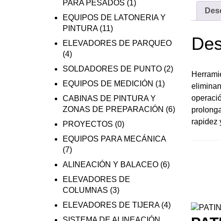
PARA PESADOS
(1)
Des
EQUIPOS DE LATONERIA Y
PINTURA
(11)
Des
ELEVADORES DE PARQUEO
(4)
SOLDADORES DE PUNTO
(2)
Herramie
EQUIPOS DE MEDICIÓN
(1)
elimina
operació
CABINAS DE PINTURA Y
ZONAS DE PREPARACIÓN
(6)
prolonga
rapidez 
PROYECTOS
(0)
EQUIPOS PARA MECÁNICA
(7)
ALINEACIÓN Y BALACEO
(6)
ELEVADORES DE
COLUMNAS
(3)
ELEVADORES DE TIJERA
(4)
SISTEMA DE ALINEACIÓN