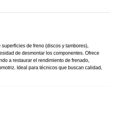
 superficies de freno (discos y tambores),
cesidad de desmontar los componentes. Ofrece
ndo a restaurar el rendimiento de frenado,
utomotriz. Ideal para técnicos que buscan calidad,
ducts