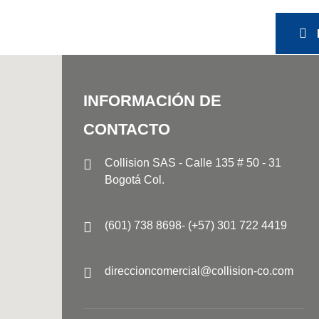
INFORMACIÓN DE
CONTACTO
Collision SAS - Calle 135 # 50 - 31
Bogotá Col.
(601) 738 8698- (+57) 301 722 4419
direccioncomercial@collision-co.com