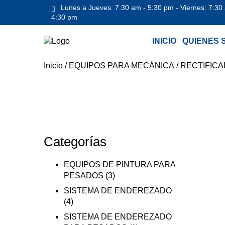
Lunes a Jueves: 7:30 am - 5:30 pm - Viernes: 7:30
4:30 pm
INICIO
QUIENES 
Inicio
/
EQUIPOS PARA MECÁNICA
/
RECTIFIC
Categorías
EQUIPOS DE PINTURA PARA
PESADOS
(3)
SISTEMA DE ENDEREZADO
(4)
SISTEMA DE ENDEREZADO