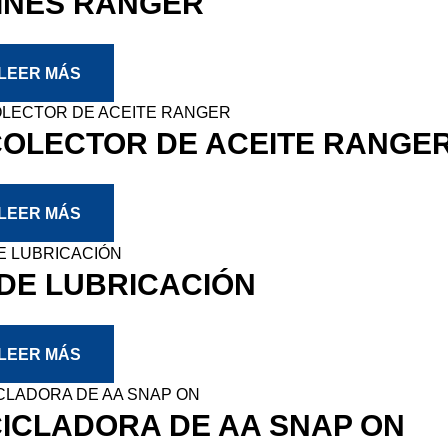
INES RANGER
LEER MÁS
OLECTOR DE ACEITE RANGE
LEER MÁS
 DE LUBRICACIÓN
LEER MÁS
ICLADORA DE AA SNAP ON