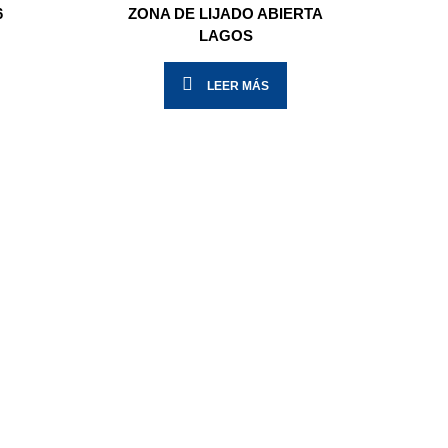
6
ZONA DE LIJADO ABIERTA
S
LAGOS
LEER MÁS