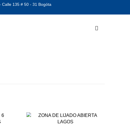
- Calle 135 # 50 - 31 Bogóta