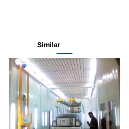
Similar
Products