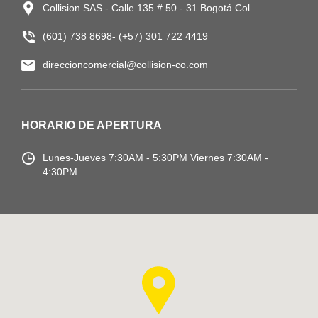
Collision SAS - Calle 135 # 50 - 31 Bogotá Col.
(601) 738 8698- (+57) 301 722 4419
direccioncomercial@collision-co.com
HORARIO DE APERTURA
Lunes-Jueves
7:30AM - 5:30PM
Viernes 7:30AM -
4:30PM