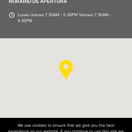
HORARIO DE APERTURA
Lunes-Jueves
7:30AM - 5:30PM
Viernes 7:30AM -
4:30PM
We use cookies to ensure that we give you the best
experience on our website. If you continue to use this site we