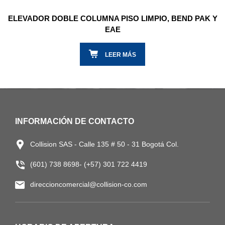
ELEVADOR DOBLE COLUMNA PISO LIMPIO, BEND PAK Y
EAE
LEER MÁS
INFORMACIÓN DE CONTACTO
Collision SAS - Calle 135 # 50 - 31 Bogotá Col.
(601) 738 8698- (+57) 301 722 4419
direccioncomercial@collision-co.com