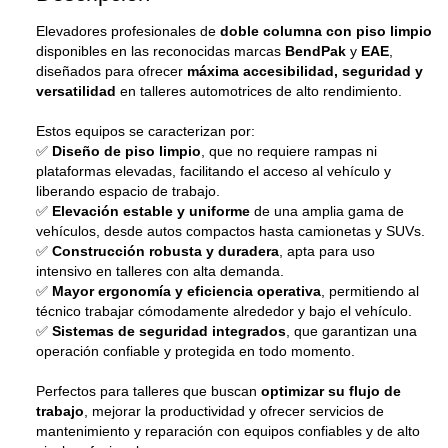
Elevadores profesionales de
doble columna con piso limpio
disponibles en las reconocidas marcas
BendPak
y
EAE
,
diseñados para ofrecer
máxima accesibilidad, seguridad y
versatilidad
en talleres automotrices de alto rendimiento.
Estos equipos se caracterizan por:
✅
Diseño de piso limpio
, que no requiere rampas ni
plataformas elevadas, facilitando el acceso al vehículo y
liberando espacio de trabajo.
✅
Elevación estable y uniforme
de una amplia gama de
vehículos, desde autos compactos hasta camionetas y SUVs.
✅
Construcción robusta y duradera
, apta para uso
intensivo en talleres con alta demanda.
✅
Mayor ergonomía y eficiencia operativa
, permitiendo al
técnico trabajar cómodamente alrededor y bajo el vehículo.
✅
Sistemas de seguridad integrados
, que garantizan una
operación confiable y protegida en todo momento.
Perfectos para talleres que buscan
optimizar su flujo de
trabajo
, mejorar la productividad y ofrecer servicios de
mantenimiento y reparación con equipos confiables y de alto