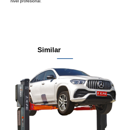
nivel profesional.
Similar
Products