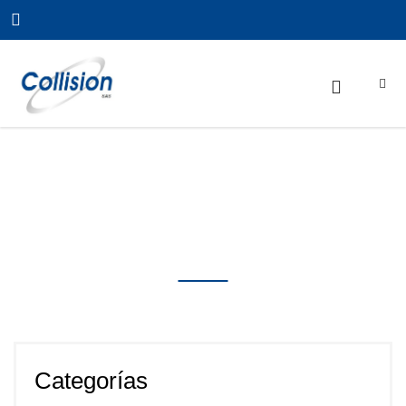
Inicio
/
ELEVADORES DE
COLUMNAS
/
ELEVADOR DOBLE COLUMNA PISO
LIMPIO, BEND PAK Y EAE
Productos
Categorías