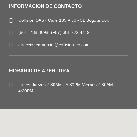
INFORMACIÓN DE CONTACTO
Collision SAS - Calle 135 # 50 - 31 Bogotá Col.
(601) 738 8698- (+57) 301 722 4419
direccioncomercial@collision-co.com
HORARIO DE APERTURA
Lunes-Jueves
7:30AM - 5:30PM
Viernes 7:30AM -
4:30PM