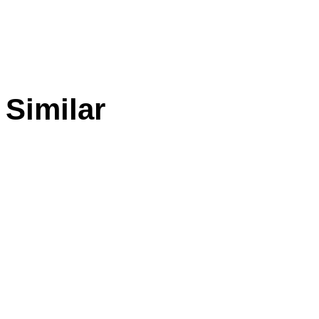
Similar
Products