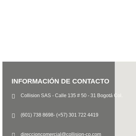
INFORMACIÓN DE CONTACTO
Collision SAS - Calle 135 # 50 - 31 Bogotá Col.
(601) 738 8698- (+57) 301 722 4419
direccioncomercial@collision-co.com