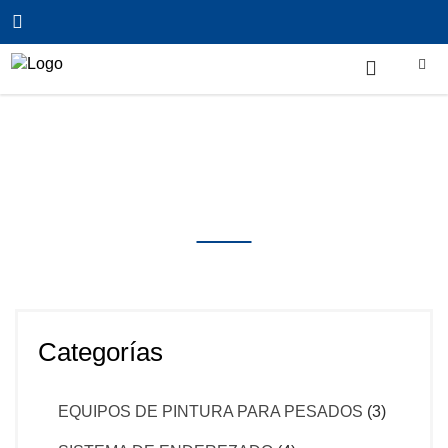
Inicio
/
EQUIPOS PARA MECÁNICA
/
PATINES
RANGER
Productos
Categorías
EQUIPOS DE PINTURA PARA PESADOS
(3)