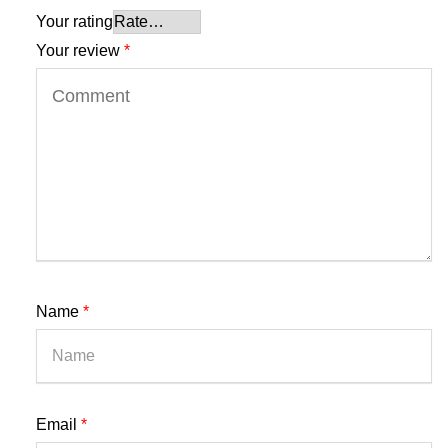
Your rating
Your review
*
Name
*
Email
*