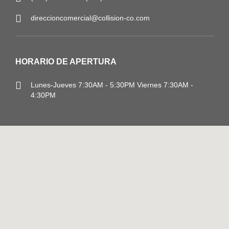
direccioncomercial@collision-co.com
HORARIO DE APERTURA
Lunes-Jueves
7:30AM - 5:30PM
Viernes 7:30AM -
4:30PM