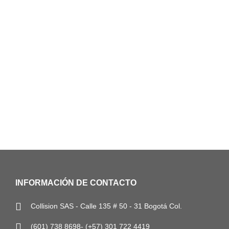
INFORMACIÓN DE CONTACTO
Collision SAS - Calle 135 # 50 - 31 Bogotá Col.
(601) 738 8698- (+57) 301 722 4419