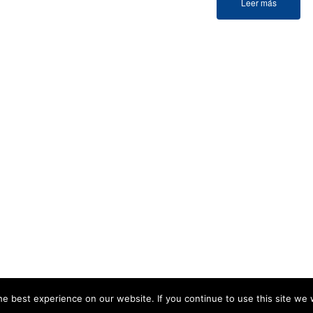
Leer más
 - 4:30PM
e best experience on our website. If you continue to use this site we w
.