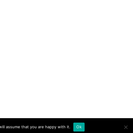
ill assume that you are happy with it.
Ok