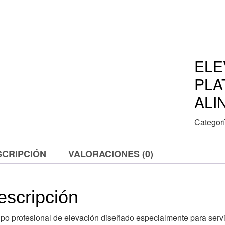
ELE
PLA
ALI
Categor
SCRIPCIÓN
VALORACIONES (0)
escripción
po profesional de elevación diseñado especialmente para servi