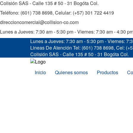
Colisión SAS - Calle 135 # 50 - 31 Bogóta Col.
Teléfono: (601) 738 8698, Celular: (+57) 301 722 4419
direccioncomercial@collision-co.com
Lunes a Jueves: 7:30 am - 5:30 pm - Viernes: 7:30 am - 4:30 p
Lunes a Jueves: 7:30 am - 5:30 pm - Viernes: 7:
Lineas De Atención
Tel: (601) 738 8698, Cel: (+
Colisión SAS - Calle 135 # 50 - 31 Bogóta Col.
Inicio
Quienes somos
Productos
Co
Inicio
/
ALINEACIÓN Y BALACEO
/
ELEVA