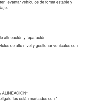
en levantar vehículos de forma estable y
daje.
.
de alineación y reparación.
icios de alto nivel y gestionar vehículos con
A ALINEACIÓN”
ligatorios están marcados con
*