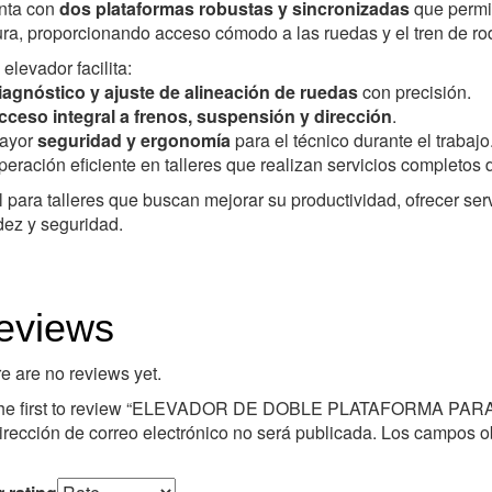
nta con
dos plataformas robustas y sincronizadas
que permit
ra, proporcionando acceso cómodo a las ruedas y el tren de ro
 elevador facilita:
iagnóstico y ajuste de alineación de ruedas
con precisión.
cceso integral a frenos, suspensión y dirección
.
ayor
seguridad y ergonomía
para el técnico durante el trabajo
eración eficiente en talleres que realizan servicios completos 
l para talleres que buscan mejorar su productividad, ofrecer serv
dez y seguridad.
eviews
e are no reviews yet.
the first to review “ELEVADOR DE DOBLE PLATAFORMA PAR
irección de correo electrónico no será publicada.
Los campos ob