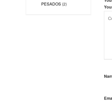
Your
PESADOS
(2)
You
Na
Ema