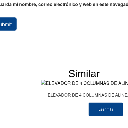
uarda mi nombre, correo electrónico y web en este navegad
ubmit
Similar
Produ
ELEVADOR DE 4 COLUMNAS DE ALINE
Leer más