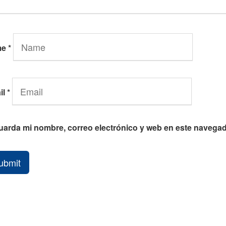
me
*
il
*
uarda mi nombre, correo electrónico y web en este navegad
ubmit