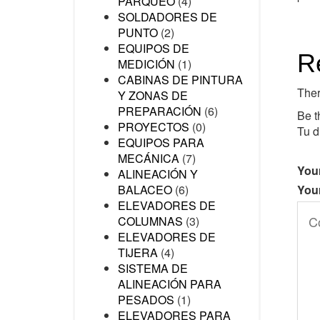
PARQUEO
(4)
SOLDADORES DE
PUNTO
(2)
EQUIPOS DE
R
MEDICIÓN
(1)
CABINAS DE PINTURA
Ther
Y ZONAS DE
PREPARACIÓN
(6)
Be t
PROYECTOS
(0)
Tu d
EQUIPOS PARA
MECÁNICA
(7)
Your
ALINEACIÓN Y
You
BALACEO
(6)
ELEVADORES DE
COLUMNAS
(3)
ELEVADORES DE
TIJERA
(4)
SISTEMA DE
ALINEACIÓN PARA
PESADOS
(1)
ELEVADORES PARA