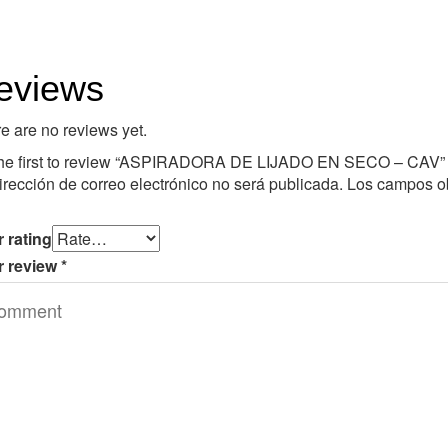
eviews
e are no reviews yet.
he first to review “ASPIRADORA DE LIJADO EN SECO – CAV”
irección de correo electrónico no será publicada.
Los campos ob
 rating
r review
*