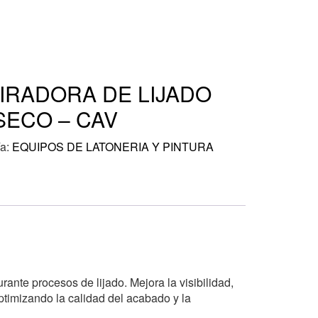
IRADORA DE LIJADO
SECO – CAV
ía:
EQUIPOS DE LATONERIA Y PINTURA
rante procesos de lijado. Mejora la visibilidad,
optimizando la calidad del acabado y la