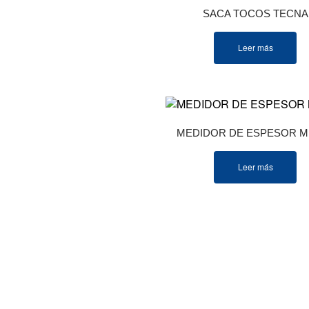
SACA TOCOS TECNA
Leer más
MEDIDOR DE ESPESOR M
Leer más