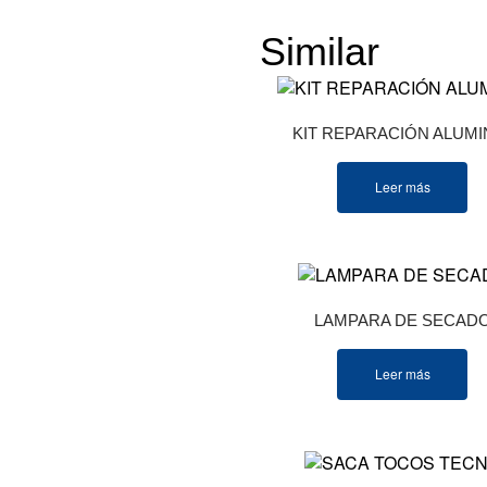
Similar
Produ
KIT REPARACIÓN ALUMI
Leer más
LAMPARA DE SECAD
Leer más