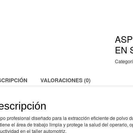
ASP
EN 
Categor
SCRIPCIÓN
VALORACIONES (0)
escripción
po profesional diseñado para la extracción eficiente de polvo du
iene el área de trabajo limpia y protege la salud del operario, 
uctividad en el taller automotriz.