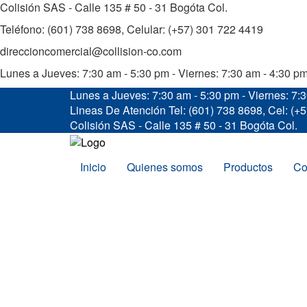
Colisión SAS - Calle 135 # 50 - 31 Bogóta Col.
Teléfono: (601) 738 8698, Celular: (+57) 301 722 4419
direccioncomercial@collision-co.com
Lunes a Jueves: 7:30 am - 5:30 pm - Viernes: 7:30 am - 4:30 p
Lunes a Jueves: 7:30 am - 5:30 pm - Viernes: 7:
Lineas De Atención
Tel: (601) 738 8698, Cel: (+
Colisión SAS - Calle 135 # 50 - 31 Bogóta Col.
Inicio
Quienes somos
Productos
Co
Inicio
/
EQUIPOS DE LATONERIA Y PINTUR