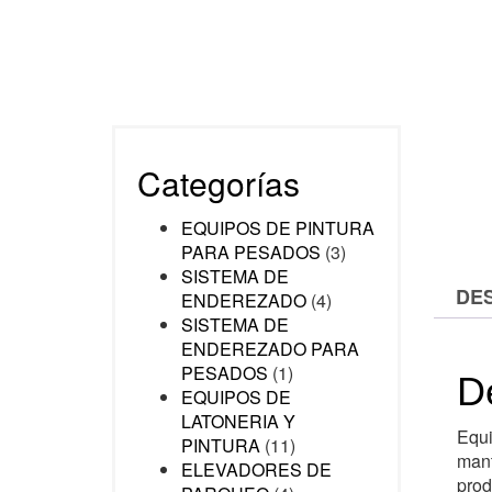
Categorías
EQUIPOS DE PINTURA
PARA PESADOS
(3)
SISTEMA DE
DE
ENDEREZADO
(4)
SISTEMA DE
ENDEREZADO PARA
PESADOS
(1)
D
EQUIPOS DE
LATONERIA Y
Equi
PINTURA
(11)
mant
ELEVADORES DE
prod