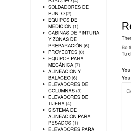
PARQUEO
(4)
SOLDADORES DE
PUNTO
(2)
EQUIPOS DE
R
MEDICIÓN
(1)
CABINAS DE PINTURA
Ther
Y ZONAS DE
PREPARACIÓN
(6)
Be 
PROYECTOS
(0)
Tu d
EQUIPOS PARA
MECÁNICA
(7)
Your
ALINEACIÓN Y
You
BALACEO
(6)
ELEVADORES DE
COLUMNAS
(3)
ELEVADORES DE
TIJERA
(4)
SISTEMA DE
ALINEACIÓN PARA
PESADOS
(1)
ELEVADORES PARA