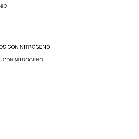
NIO
OS CON NITROGENO