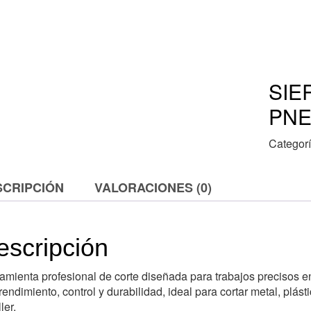
SIE
PNE
Categor
SCRIPCIÓN
VALORACIONES (0)
escripción
amienta profesional de corte diseñada para trabajos precisos e
 rendimiento, control y durabilidad, ideal para cortar metal, plás
ller.