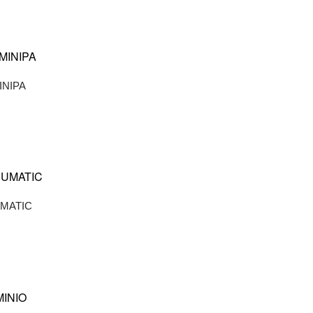
cts
INIPA
MATIC