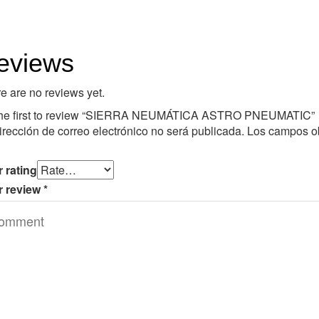
eviews
e are no reviews yet.
the first to review “SIERRA NEUMÁTICA ASTRO PNEUMATIC”
irección de correo electrónico no será publicada.
Los campos ob
 rating
r review
*