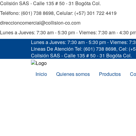
Colisión SAS - Calle 135 # 50 - 31 Bogóta Col.
Teléfono: (601) 738 8698, Celular: (+57) 301 722 4419
direccioncomercial@collision-co.com
Lunes a Jueves: 7:30 am - 5:30 pm - Viernes: 7:30 am - 4:30 p
Lunes a Jueves: 7:30 am - 5:30 pm - Viernes: 7:
Lineas De Atención
Tel: (601) 738 8698, Cel: (+
Colisión SAS - Calle 135 # 50 - 31 Bogóta Col.
Inicio
Quienes somos
Productos
Co
Inicio
/
EQUIPOS DE LATONERIA Y PINTUR