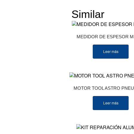
Similar
Produ
MEDIDOR DE ESPESOR M
Leer más
MOTOR TOOL ASTRO PNEU
Leer más