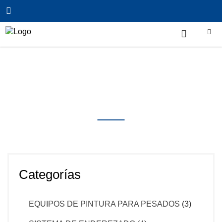
Inicio
/
SISTEMA DE ENDEREZADO
/
BANCADA
DE ENDEREZADO DAYTONA (SPANESI)
Productos
Categorías
EQUIPOS DE PINTURA PARA PESADOS
(3)