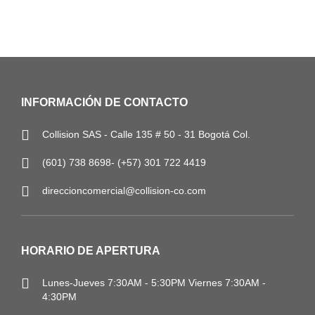
INFORMACIÓN DE CONTACTO
Collision SAS - Calle 135 # 50 - 31 Bogotá Col.
(601) 738 8698- (+57) 301 722 4419
direccioncomercial@collision-co.com
HORARIO DE APERTURA
Lunes-Jueves
7:30AM - 5:30PM
Viernes 7:30AM -
4:30PM