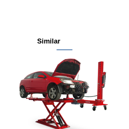
Similar
Products