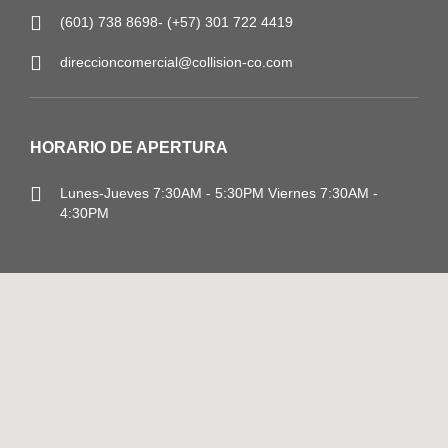
(601) 738 8698- (+57) 301 722 4419
direccioncomercial@collision-co.com
HORARIO DE APERTURA
Lunes-Jueves
7:30AM - 5:30PM
Viernes 7:30AM -
4:30PM