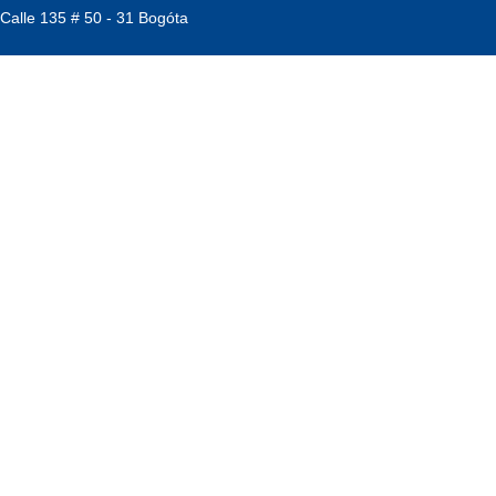
 Calle 135 # 50 - 31 Bogóta