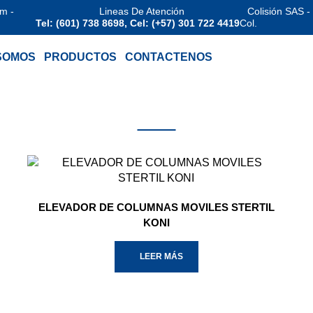
am -
Lineas De Atención
Colisión SAS -
Tel: (601) 738 8698, Cel: (+57) 301 722 4419
Col.
SOMOS
PRODUCTOS
CONTACTENOS
ELEVADOR DE COLUMNAS MOVILES STERTIL
KONI
LEER MÁS