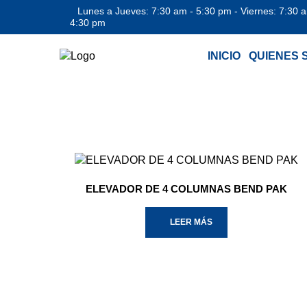
Lunes a Jueves: 7:30 am - 5:30 pm - Viernes: 7:30 
4:30 pm
INICIO
QUIENES 
ELEVADOR DE 4 COLUMNAS BEND PAK
LEER MÁS