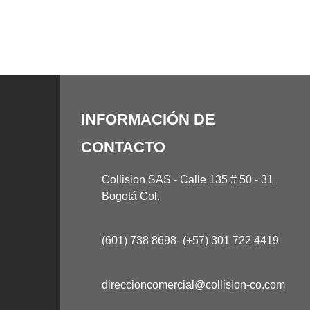
INFORMACIÓN DE
CONTACTO
Collision SAS - Calle 135 # 50 - 31
Bogotá Col.
(601) 738 8698- (+57) 301 722 4419
direccioncomercial@collision-co.com