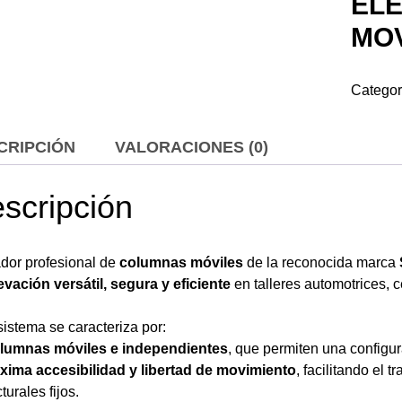
EL
MOV
Categor
CRIPCIÓN
VALORACIONES (0)
scripción
dor profesional de
columnas móviles
de la reconocida marca
evación versátil, segura y eficiente
en talleres automotrices, c
sistema se caracteriza por:
lumnas móviles e independientes
, que permiten una configur
xima accesibilidad y libertad de movimiento
, facilitando el 
turales fijos.