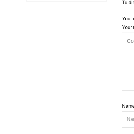
Tu di
Your 
Your 
Nam