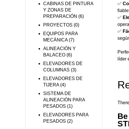
✅
Co
CABINAS DE PINTURA
Y ZONAS DE
fiabl
PREPARACIÓN
(6)
✅
El
opera
PROYECTOS
(0)
✅
Fá
EQUIPOS PARA
según
MECÁNICA
(7)
ALINEACIÓN Y
Perfe
BALACEO
(6)
líder
ELEVADORES DE
COLUMNAS
(3)
ELEVADORES DE
Re
TIJERA
(4)
SISTEMA DE
ALINEACIÓN PARA
There
PESADOS
(1)
Be
ELEVADORES PARA
PESADOS
(2)
ST