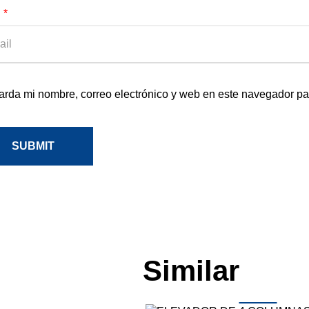
l
*
rda mi nombre, correo electrónico y web en este navegador pa
SUBMIT
Similar
Pro