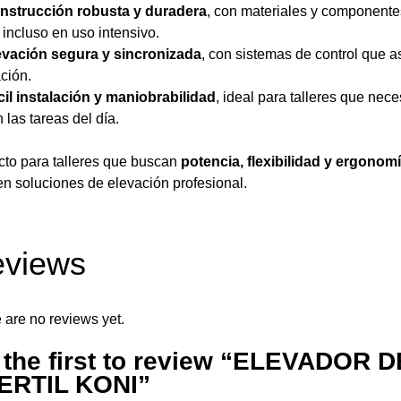
nstrucción robusta y duradera
, con materiales y componente
e incluso en uso intensivo.
evación segura y sincronizada
, con sistemas de control que a
ción.
cil instalación y maniobrabilidad
, ideal para talleres que nec
 las tareas del día.
cto para talleres que buscan
potencia, flexibilidad y ergonom
 en soluciones de elevación profesional.
views
 are no reviews yet.
 the first to review “ELEVADO
ERTIL KONI”