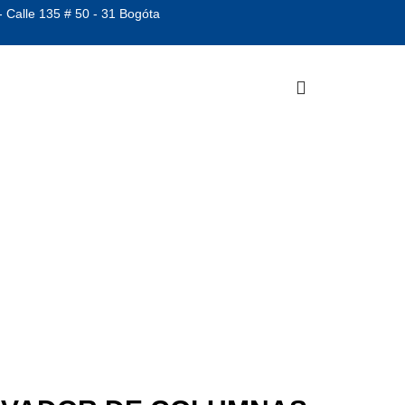
- Calle 135 # 50 - 31 Bogóta