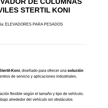
EVADOR DE COLUMNAS
ILES STERTIL KONI
ía:
ELEVADORES PARA PESADOS
Stertil-Koni
, diseñado para ofrecer una
solución
entros de servicio y aplicaciones industriales.
ación flexible según el tamaño y tipo de vehículo.
trabajo alrededor del vehículo sin obstáculos