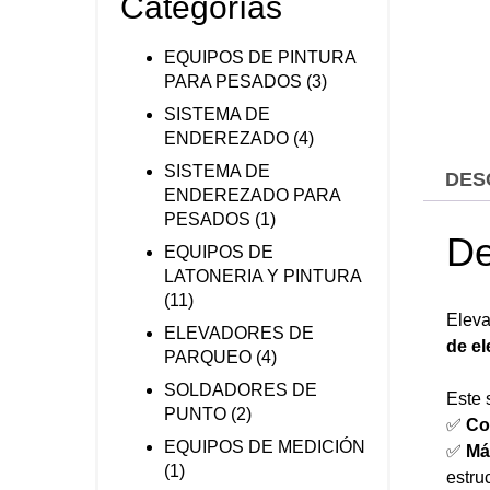
Categorías
EQUIPOS DE PINTURA
PARA PESADOS
(3)
SISTEMA DE
ENDEREZADO
(4)
SISTEMA DE
DES
ENDEREZADO PARA
PESADOS
(1)
De
EQUIPOS DE
LATONERIA Y PINTURA
(11)
Eleva
ELEVADORES DE
de el
PARQUEO
(4)
SOLDADORES DE
Este 
PUNTO
(2)
✅
Co
EQUIPOS DE MEDICIÓN
✅
Má
(1)
estruc