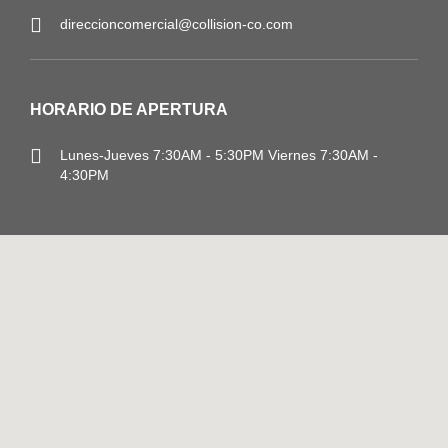
direccioncomercial@collision-co.com
HORARIO DE APERTURA
Lunes-Jueves
7:30AM - 5:30PM
Viernes 7:30AM -
4:30PM