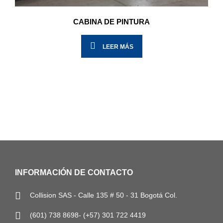
CABINA DE PINTURA
LEER MÁS
INFORMACIÓN DE CONTACTO
Collision SAS - Calle 135 # 50 - 31 Bogotá Col.
(601) 738 8698- (+57) 301 722 4419