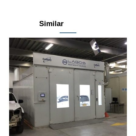
Similar
Products