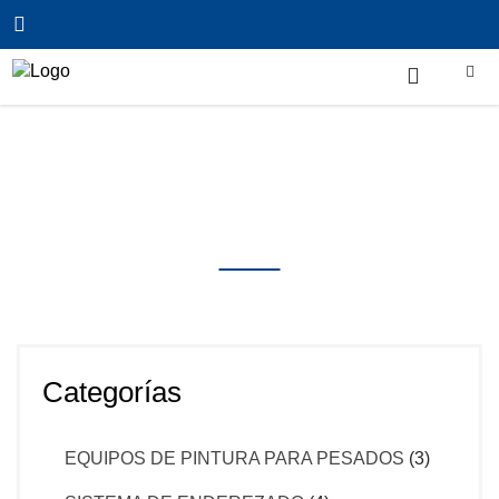
Inicio
/
CABINAS DE PINTURA Y ZONAS DE
PREPARACIÓN
/
SEMI CABINA
Productos
Categorías
EQUIPOS DE PINTURA PARA PESADOS
(3)