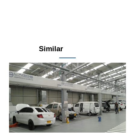
Similar
Products