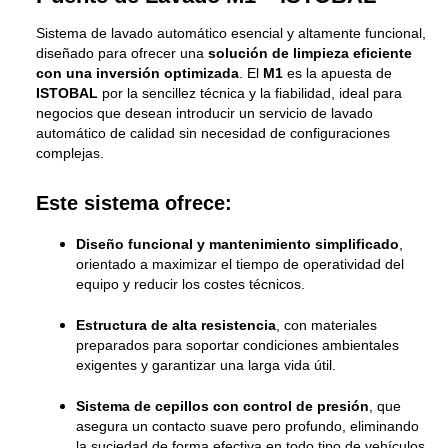
Sistema de lavado automático esencial y altamente funcional,
diseñado para ofrecer una
solución de limpieza eficiente
con una inversión optimizada
. El
M1
es la apuesta de
ISTOBAL
por la sencillez técnica y la fiabilidad, ideal para
negocios que desean introducir un servicio de lavado
automático de calidad sin necesidad de configuraciones
complejas.
Este sistema ofrece:
Diseño funcional y mantenimiento simplificado
,
orientado a maximizar el tiempo de operatividad del
equipo y reducir los costes técnicos.
Estructura de alta resistencia
, con materiales
preparados para soportar condiciones ambientales
exigentes y garantizar una larga vida útil.
Sistema de cepillos con control de presión
, que
asegura un contacto suave pero profundo, eliminando
la suciedad de forma efectiva en todo tipo de vehículos.