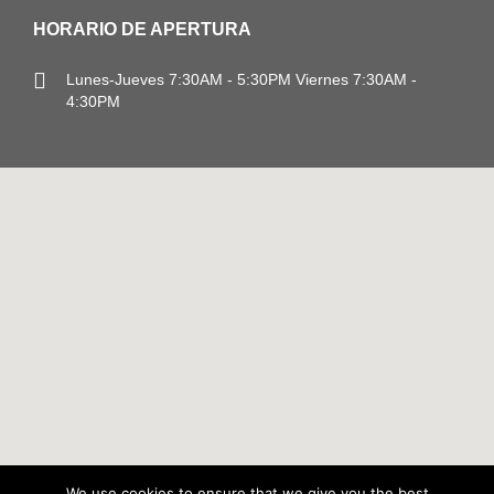
HORARIO DE APERTURA
Lunes-Jueves
7:30AM - 5:30PM
Viernes 7:30AM -
4:30PM
We use cookies to ensure that we give you the best