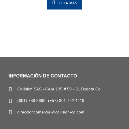
LEER MÁS
INFORMACIÓN DE CONTACTO
Collision SAS - Calle 135 # 50 - 31 Bogotá Col.
(601) 738 8698- (+57) 301 722 4419
direccioncomercial@collision-co.com