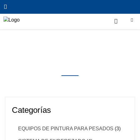
Inicio
/
Uncategorized
/
PUENTE DE LAVADO Ref.
M1 – ISTOBAL
Productos
Categorías
EQUIPOS DE PINTURA PARA PESADOS
(3)