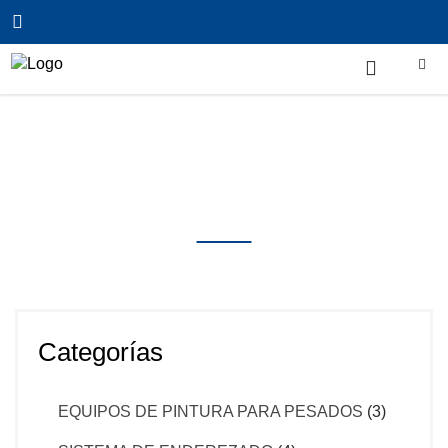
Inicio
/
Uncategorized
/
SISTEMA DE RECICLAJE
DE AGUA FISÍCA – ISTOBA
Productos
Categorías
EQUIPOS DE PINTURA PARA PESADOS
(3)