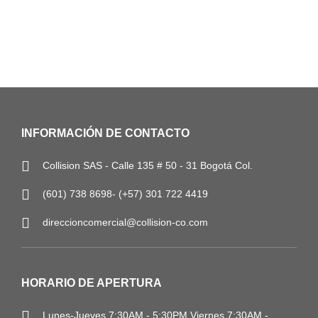
INFORMACIÓN DE CONTACTO
Collision SAS - Calle 135 # 50 - 31 Bogotá Col.
(601) 738 8698- (+57) 301 722 4419
direccioncomercial@collision-co.com
HORARIO DE APERTURA
Lunes-Jueves
7:30AM - 5:30PM
Viernes 7:30AM -