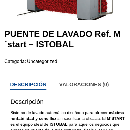
PUENTE DE LAVADO Ref. M
´start – ISTOBAL
Categoría:
Uncategorized
DESCRIPCIÓN
VALORACIONES (0)
Descripción
Sistema de lavado automático diseñado para ofrecer
máxima
rentabilidad y sencillez
sin sacrificar la eficacia. El
M’START
es el equipo ideal de
ISTOBAL
para aquellos negocios que
buscan un puente de lavado compacto, fiable y con una