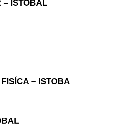
 – ISTOBAL
FISÍCA – ISTOBA
OBAL