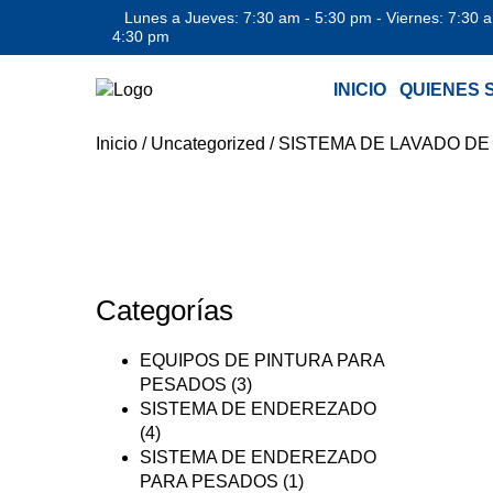
Lunes a Jueves: 7:30 am - 5:30 pm - Viernes: 7:30 
4:30 pm
INICIO
QUIENES 
Inicio
/
Uncategorized
/
SISTEMA DE LAVADO DE
Categorías
EQUIPOS DE PINTURA PARA
PESADOS
(3)
SISTEMA DE ENDEREZADO
(4)
SISTEMA DE ENDEREZADO
PARA PESADOS
(1)