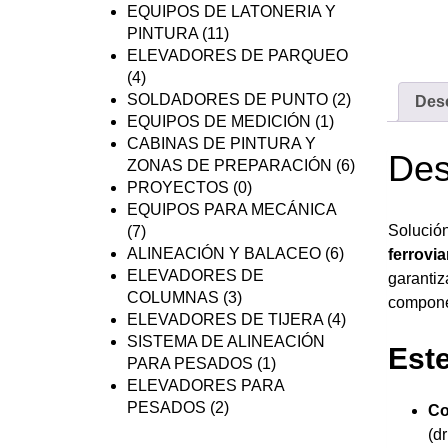
EQUIPOS DE LATONERIA Y
PINTURA
(11)
ELEVADORES DE PARQUEO
(4)
SOLDADORES DE PUNTO
(2)
Des
EQUIPOS DE MEDICIÓN
(1)
CABINAS DE PINTURA Y
Des
ZONAS DE PREPARACIÓN
(6)
PROYECTOS
(0)
EQUIPOS PARA MECÁNICA
Solución
(7)
ALINEACIÓN Y BALACEO
(6)
ferrovia
ELEVADORES DE
garantiz
COLUMNAS
(3)
componen
ELEVADORES DE TIJERA
(4)
SISTEMA DE ALINEACIÓN
Este
PARA PESADOS
(1)
ELEVADORES PARA
PESADOS
(2)
Co
(d