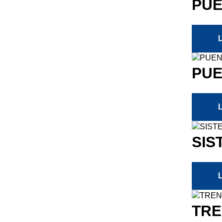
PUE
PUE
SIS
TRE