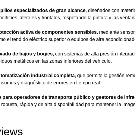
pillos especializados de gran alcance
, diseñados con materi
perficies laterales y frontales, respetando la pintura y las venta
otección activa de componentes sensibles
, mediante sensor
mo el tendido eléctrico superior o equipos de aire acondicionad
vado de bajos y bogies
, con sistemas de alta presión integr
siduos metálicos en las zonas inferiores del vehículo.
tomatización industrial completa
, que permite la gestión rem
nsumos y diagnóstico de errores en tiempo real.
o para operadores de transporte público y gestores de infra
 robusta, rápida y de alta disponibilidad para mantener la imagen
iews