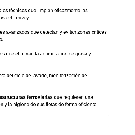
ales técnicos que limpian eficazmente las
nas del convoy.
es avanzados que detectan y evitan zonas críticas
o.
ados que eliminan la acumulación de grasa y
ota del ciclo de lavado, monitorización de
estructuras ferroviarias
que requieren una
 y la higiene de sus flotas de forma eficiente.