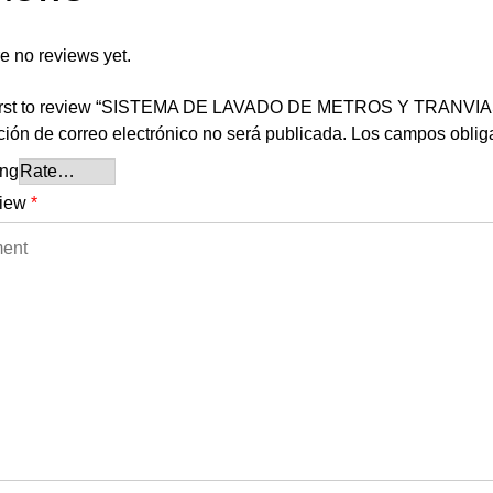
e no reviews yet.
first to review “SISTEMA DE LAVADO DE METROS Y TRANVI
ción de correo electrónico no será publicada.
Los campos oblig
ing
view
*