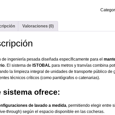
Categor
cripción
Valoraciones (0)
cripción
 de ingeniería pesada diseñada específicamente para el
mante
rio
. El sistema de
ISTOBAL
para metros y tranvías combina pot
ando la limpieza integral de unidades de transporte público d
tes técnicos críticos (como pantógrafos o catenarias).
 sistema ofrece:
nfiguraciones de lavado a medida
, permitiendo elegir entre
rive-through) según el espacio disponible en las cocheras.