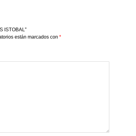
AS ISTOBAL”
atorios están marcados con
*