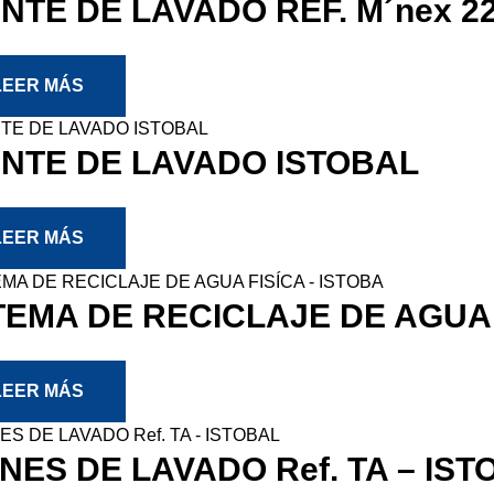
NTE DE LAVADO REF. M´nex 22
LEER MÁS
NTE DE LAVADO ISTOBAL
LEER MÁS
TEMA DE RECICLAJE DE AGUA 
LEER MÁS
NES DE LAVADO Ref. TA – IST