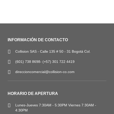
INFORMACIÓN DE CONTACTO
Collision SAS - Calle 135 # 50 - 31 Bogotá Col.
(601) 738 8698- (+57) 301 722 4419
direccioncomercial@collision-co.com
HORARIO DE APERTURA
Lunes-Jueves
7:30AM - 5:30PM
Viernes 7:30AM -
4:30PM